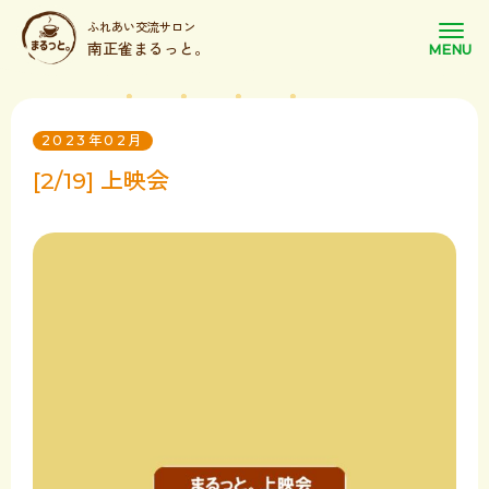
ふれあい交流サロン
南正雀まるっと。
2023年02月
[2/19] 上映会