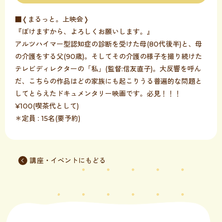
■❬まるっと。上映会❭
『ぼけますから、よろしくお願いします。』
アルツハイマー型認知症の診断を受けた母(80代後半)と、母
の介護をする父(90歳)。そしてその介護の様子を撮り続けた
テレビディレクターの「私」(監督:信友直子)。大反響を呼ん
だ、こちらの作品はどの家族にも起こりうる普遍的な問題と
してとらえたドキュメンタリー映画です。必見！！！
¥100(喫茶代として)
＊定員 : 15名(要予約)
講座・イベントにもどる