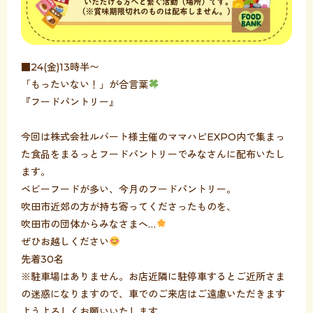
■24(金)13時半〜
「もったいない！」が合言葉
『フードパントリー』
今回は株式会社ルバート様主催のママハピEXPO内で集まっ
た食品をまるっとフードパントリーでみなさんに配布いたし
ます。
ベビーフードが多い、今月のフードパントリー。
吹田市近郊の方が持ち寄ってくださったものを、
吹田市の団体からみなさまへ…
ぜひお越しください
先着30名
※駐車場はありません。お店近隣に駐停車するとご近所さま
の迷惑になりますので、車でのご来店はご遠慮いただきます
ようよろしくお願いいたします。