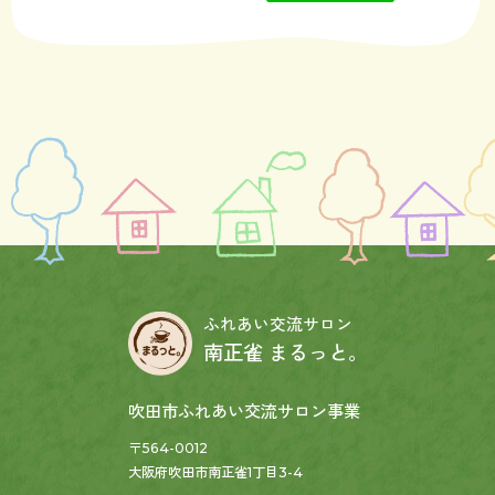
ふれあい交流サロン
南正雀 まるっと。
吹田市ふれあい交流サロン事業
〒564-0012
大阪府吹田市南正雀1丁目3-4