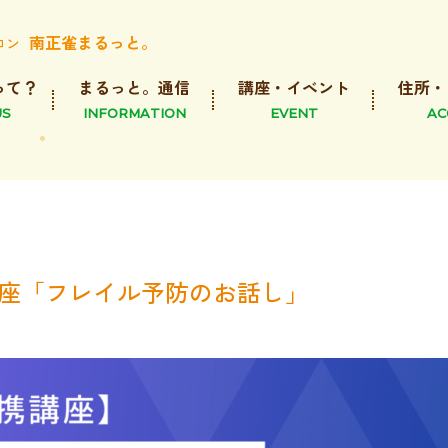
南正雀まるっと。
ロン
って？
まるっと。通信
講座・イベント
住所・
US
INFORMATION
EVENT
AC
携講座「フレイル予防のお話し」