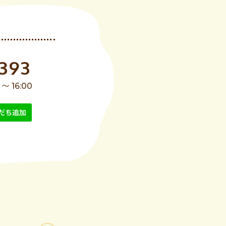
2393
 16:00