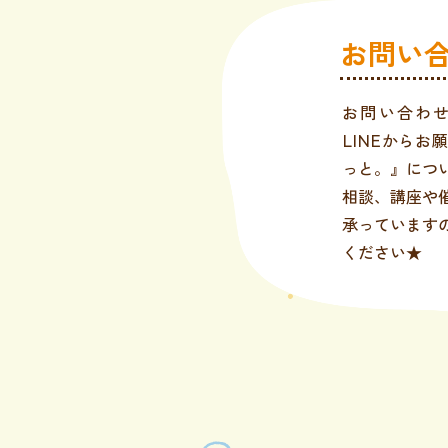
お問い
お問い合わ
LINEからお
っと。』につ
相談、講座や
承っています
ください★