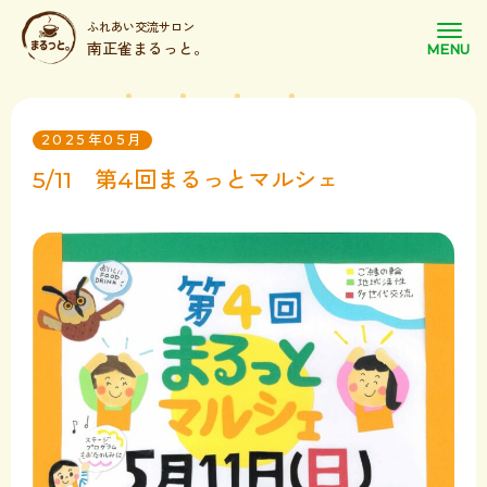
ふれあい交流サロン
南正雀まるっと。
2025年05月
5/11 第4回まるっとマルシェ