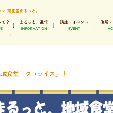
南正雀まるっと。
ロン
って？
まるっと。通信
講座・イベント
住所・
US
INFORMATION
EVENT
AC
と地域食堂「タコライス」！