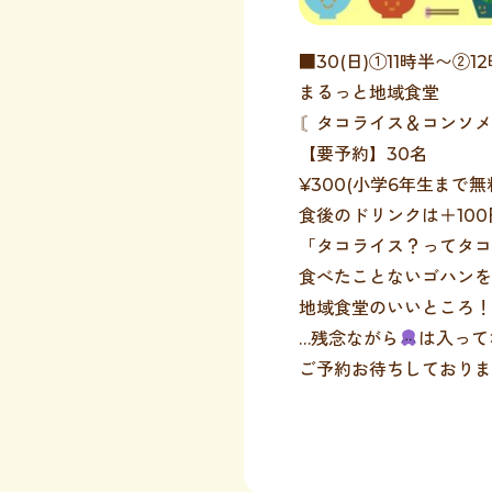
■30(日)①11時半〜②1
まるっと地域食堂
〘タコライス＆コンソメ
【要予約】30名
¥300(小学6年生まで無
食後のドリンクは＋100
「タコライス？ってタコ
食べたことないゴハンを
地域食堂のいいところ！
…残念ながら
は入って
ご予約お待ちしております(