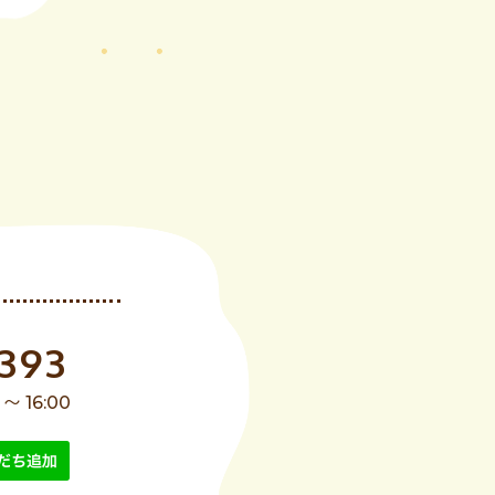
2393
 16:00