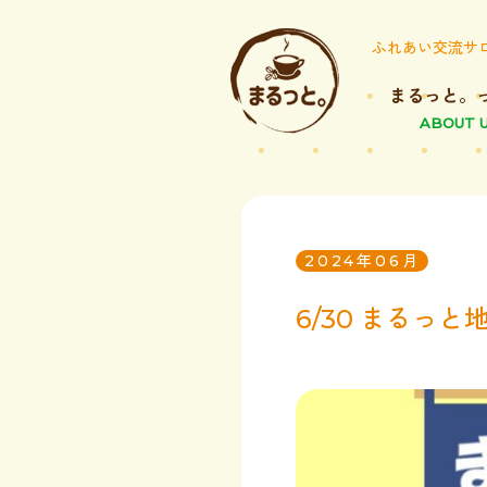
ふれあい交流サ
まるっと。
ABOUT 
2024年06月
6/30 まるっ