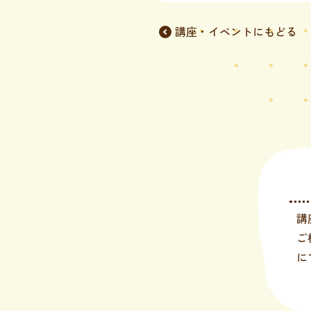
講座・イベントにもどる
講
ご
に