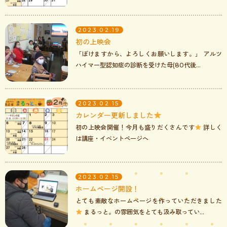
2023.02.19
初の上映会
「ぼけますから、よろしくお願いします。」 アルツ
ハイマー型認知症の診断を受けた母(80代後...
2023.02.15
カレンダー更新しました
初の上映会開催！今月も盛りだくさんです
詳しく
は講座・イベントページへ
2023.02.15
ホームページ開設！
とても素敵なホームページを作っていただきました
まるっと。の雰囲気をとても汲み取ってい...