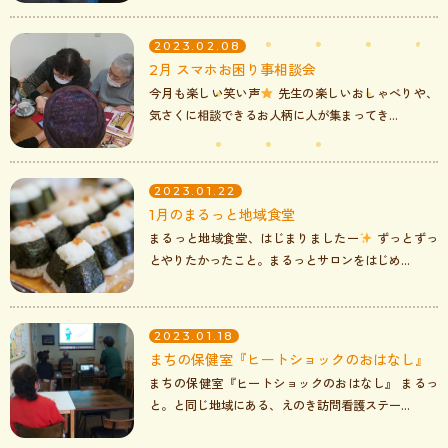
2023.02.08
2月 スマホお困り事相談会
今月も楽しい笑い声
先生の楽しいおしゃべりや、
気さくに相談できるお人柄に人が集まってき...
2023.01.22
1月のまるっと地域食堂
まるっと地域食堂、はじまりましたー
ずっとずっ
とやりたかったこと。まるっとサロンをはじめ...
2023.01.18
まちの保健室『ヒートショックのおはなし』
まちの保健室『ヒートショックのおはなし』 まるっ
と。と同じ地域にある、えのき訪問看護ステー...