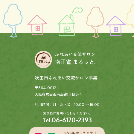
ふれあい交流サロン
南正雀 まるっと。
吹田市ふれあい交流サロン事業
〒564-0012
大阪府吹田市南正雀1丁目3-4
利用時間：月・水・金 10:00 〜 16:00
お気軽にお問い合わせください。
06-6170-2393
Tel.
SNSもやってます！