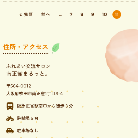
« 先頭
前へ
...
7
8
9
10
11
住所・アクセス
ふれあい交流サロン
南正雀まるっと。
〒564-0012
大阪府吹田市南正雀1丁目3-4
阪急正雀駅南口から徒歩３分
駐輪場５台
駐車場なし