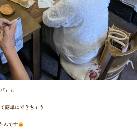
パ」と
て簡単にできちゃう
たんです