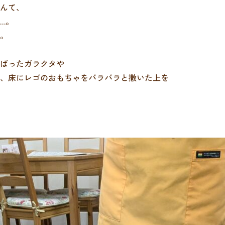
んて、
…。
。
ばったガラクタや
、床にレゴのおもちゃをバラバラと撒いた上を