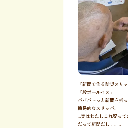
「新聞で作る防災スリッ
「段ボールイス」
パパパ〜っと新聞を折っ
簡易的なスリッパ。
…実はわたしこれ疑って
だって新聞だし。。。