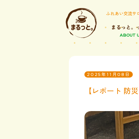
ふれあい交流サ
まるっと。
ABOUT 
2025年11月08日
【レポート 防