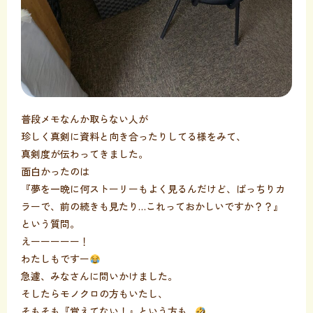
普段メモなんか取らない人が
珍しく真剣に資料と向き合ったりしてる様をみて、
真剣度が伝わってきました。
面白かったのは
『夢を一晩に何ストーリーもよく見るんだけど、ばっちりカ
ラーで、前の続きも見たり…これっておかしいですか？？』
という質問。
えーーーーー！
わたしもですー
急遽、みなさんに問いかけました。
そしたらモノクロの方もいたし、
そもそも『覚えてない！』という方も…