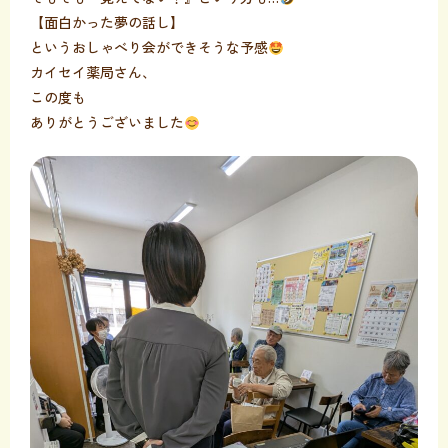
【面白かった夢の話し】
というおしゃべり会ができそうな予感
カイセイ薬局さん、
この度も
ありがとうございました