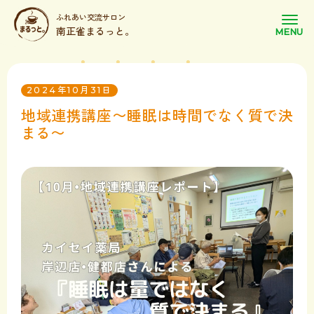
ふれあい交流サロン
南正雀まるっと。
2024年10月31日
地域連携講座〜睡眠は時間でなく質で決
まる〜