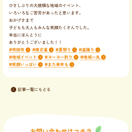
ひさしぶりの大規模な地域のイベント、
いろいろなご苦労があったと思います。
おかげさまで
子どもも大人もみんな笑顔たくさんでした。
本当にほんとうに
ありがとうございました！！
#吹田市
#南正雀
#夏祭り
#盆踊り
#地域イベント
#ヨーヨー釣り
#地域一丸
#笑顔いっぱい
#また来年も
記事一覧にもどる
お問い合わせはコチラ