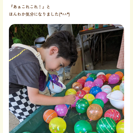
『あぁこれこれ！』と
ほんわか気分になりました(*^^*)