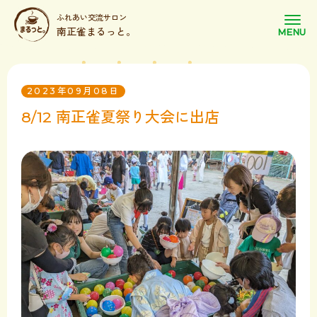
ふれあい交流サロン
南正雀まるっと。
2023年09月08日
8/12 南正雀夏祭り大会に出店