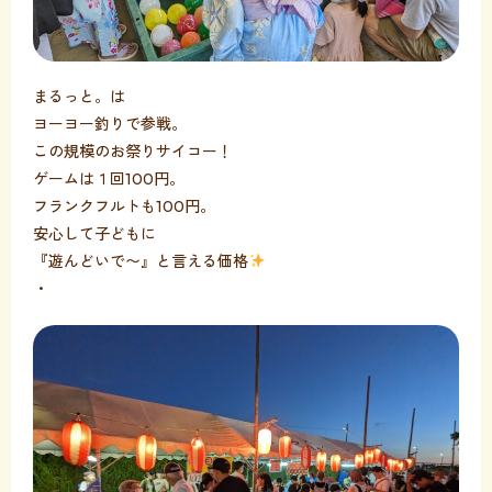
まるっと。は
ヨーヨー釣りで参戦。
この規模のお祭りサイコー！
ゲームは１回100円。
フランクフルトも100円。
安心して子どもに
『遊んどいで〜』と言える価格
・