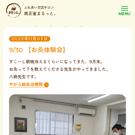
ふれあい交流サロン
南正雀まるっと。
2023年11月03日
9/30 【お灸体験会】
すこーし朝晩冷えるくらいになってきた、9月末。
お灸って？を教えてくださる先生がやってきました。
八柄先生です。
やがら鍼灸治療院