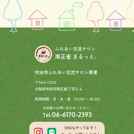
ふれあい交流サロン
南正雀 まるっと。
吹田市ふれあい交流サロン事業
〒564-0012
大阪府吹田市南正雀1丁目3-4
利用時間：月・水・金 10:00 〜 16:00
お気軽にお問い合わせください。
06-6170-2393
Tel.
SNSもやってます！